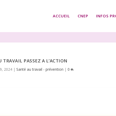
ACCUEIL
CNEP
INFOS PR
U TRAVAIL PASSEZ A L’ACTION
9, 2024
|
Santé au travail - prévention
|
0