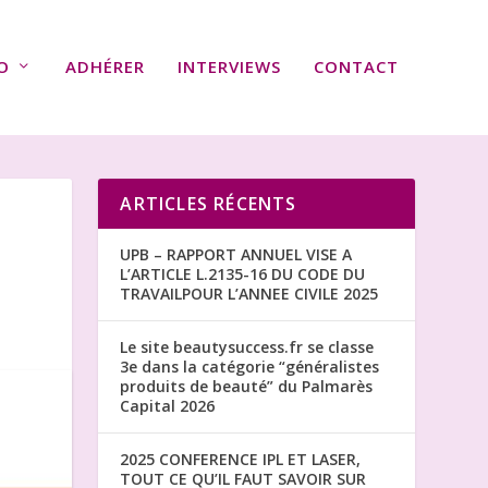
O
ADHÉRER
INTERVIEWS
CONTACT
ARTICLES RÉCENTS
UPB – RAPPORT ANNUEL VISE A
L’ARTICLE L.2135-16 DU CODE DU
TRAVAILPOUR L’ANNEE CIVILE 2025
Le site beautysuccess.fr se classe
3e dans la catégorie “généralistes
produits de beauté” du Palmarès
Capital 2026
2025 CONFERENCE IPL ET LASER,
TOUT CE QU’IL FAUT SAVOIR SUR