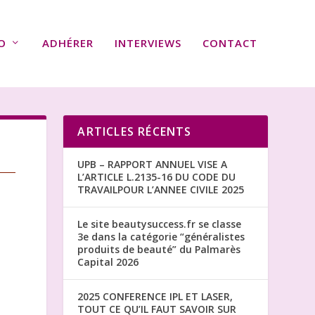
O
ADHÉRER
INTERVIEWS
CONTACT
ARTICLES RÉCENTS
UPB – RAPPORT ANNUEL VISE A
L’ARTICLE L.2135-16 DU CODE DU
TRAVAILPOUR L’ANNEE CIVILE 2025
Le site beautysuccess.fr se classe
3e dans la catégorie “généralistes
produits de beauté” du Palmarès
Capital 2026
2025 CONFERENCE IPL ET LASER,
TOUT CE QU’IL FAUT SAVOIR SUR