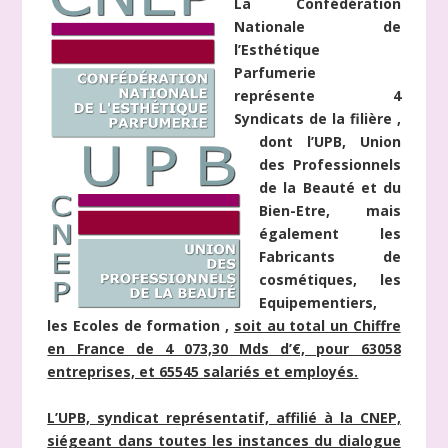
La Confédération
Nationale de
l’Esthétique
Parfumerie
représente 4
Syndicats de la filière ,
dont l’UPB, Union
des Professionnels
de la Beauté et du
Bien-Etre, mais
également les
Fabricants de
cosmétiques, les
Equipementiers,
les Ecoles de formation ,
soit au total un Chiffre
en France de 4 073,30 Mds d’€, pour 63058
entreprises, et 65545 salariés et employés.
L’UPB, syndicat représentatif, affilié à la CNEP,
siégeant dans toutes les instances du dialogue