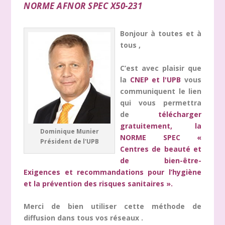
NORME AFNOR SPEC X50-231
Bonjour à toutes et à
tous ,
C’est avec plaisir que
la
CNEP et l'UPB
vous
communiquent le lien
qui vous permettra
de
télécharger
gratuitement, la
Dominique Munier
NORME SPEC «
Président de l'UPB
Centres de beauté et
de bien-être-
Exigences et recommandations pour l’hygiène
et la prévention des risques sanitaires ».
Merci de bien utiliser cette méthode de
diffusion dans tous vos réseaux .